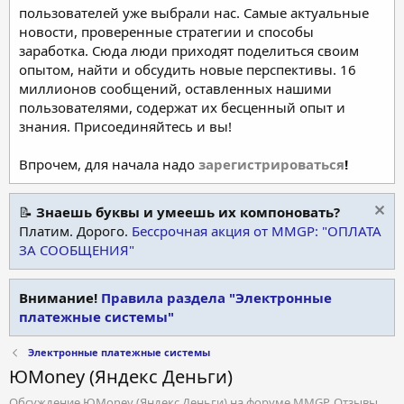
пользователей уже выбрали нас. Самые актуальные
новости, проверенные стратегии и способы
заработка. Сюда люди приходят поделиться своим
опытом, найти и обсудить новые перспективы. 16
миллионов сообщений, оставленных нашими
пользователями, содержат их бесценный опыт и
знания. Присоединяйтесь и вы!
Впрочем, для начала надо
зарегистрироваться
!
📝
Знаешь буквы и умеешь их компоновать?
Платим. Дорого.
Бессрочная акция от MMGP: "ОПЛАТА
ЗА СООБЩЕНИЯ"
Внимание!
Правила раздела "Электронные
платежные системы"
Электронные платежные системы
ЮMoney (Яндекс Деньги)
Обсуждение ЮMoney (Яндекс Деньги) на форуме MMGP. Отзывы